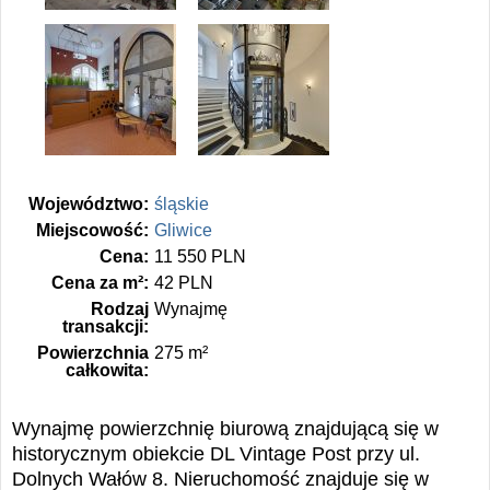
Województwo:
śląskie
Miejscowość:
Gliwice
Cena:
11 550 PLN
Cena za m²:
42 PLN
Rodzaj
Wynajmę
transakcji:
Powierzchnia
275 m²
całkowita:
Wynajmę powierzchnię biurową znajdującą się w
historycznym obiekcie DL Vintage Post przy ul.
Dolnych Wałów 8. Nieruchomość znajduje się w