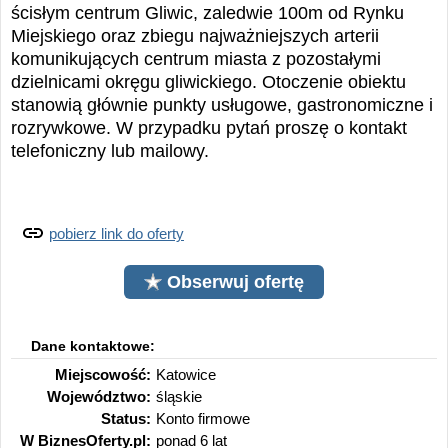
ścisłym centrum Gliwic, zaledwie 100m od Rynku
Miejskiego oraz zbiegu najważniejszych arterii
komunikujących centrum miasta z pozostałymi
dzielnicami okręgu gliwickiego. Otoczenie obiektu
stanowią głównie punkty usługowe, gastronomiczne i
rozrywkowe. W przypadku pytań proszę o kontakt
telefoniczny lub mailowy.
pobierz link do oferty
Obserwuj ofertę
Dane kontaktowe:
Miejscowość:
Katowice
Województwo:
śląskie
Status:
Konto firmowe
W BiznesOferty.pl:
ponad 6 lat