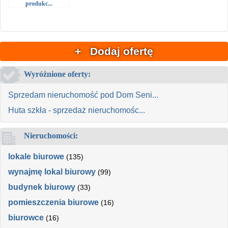
produkc...
+ Dodaj ofertę
Wyróżnione oferty:
Sprzedam nieruchomość pod Dom Seni...
Huta szkła - sprzedaż nieruchomośc...
Nieruchomości:
lokale biurowe
(135)
wynajmę lokal biurowy
(99)
budynek biurowy
(33)
pomieszczenia biurowe
(16)
biurowce
(16)