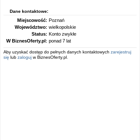
Dane kontaktowe:
Miejscowość:
Poznań
Województwo:
wielkopolskie
Status:
Konto zwykłe
W BiznesOferty.pl:
ponad 7 lat
Aby uzyskać dostęp do pełnych danych kontaktowych
zarejestruj
się
lub
zaloguj
w BiznesOferty.pl.