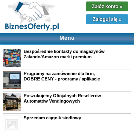
Załóż konto
»
Zaloguj się
»
Menu
Bezpośrednie kontakty do magazynów
Zalando/Amazon marki premium
Programy na zamówienie dla firm,
DOBRE CENY - programy / aplikacje
Poszukujemy Oficjalnych Resellerów
Automatów Vendingowych
Sprzedam ciągnik siodłowy