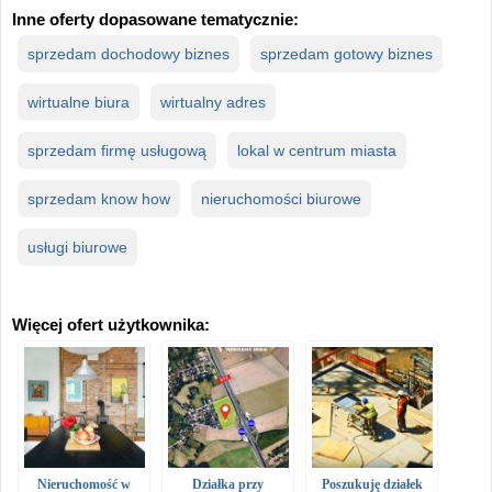
Inne oferty dopasowane tematycznie:
sprzedam dochodowy biznes
sprzedam gotowy biznes
wirtualne biura
wirtualny adres
sprzedam firmę usługową
lokal w centrum miasta
sprzedam know how
nieruchomości biurowe
usługi biurowe
Więcej ofert użytkownika:
Nieruchomość w
Działka przy
Poszukuję działek