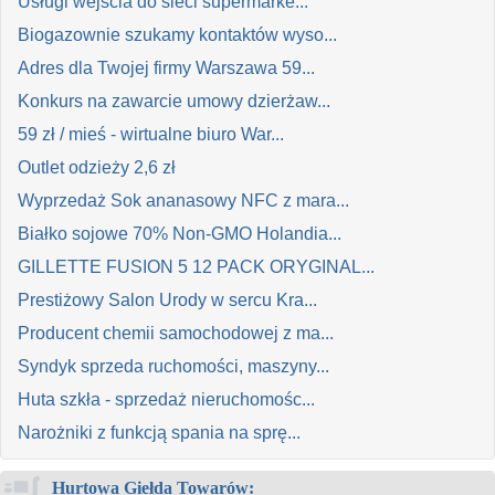
Usługi wejścia do sieci supermarke...
Biogazownie szukamy kontaktów wyso...
Adres dla Twojej firmy Warszawa 59...
Konkurs na zawarcie umowy dzierżaw...
59 zł / mieś - wirtualne biuro War...
Outlet odzieży 2,6 zł
Wyprzedaż Sok ananasowy NFC z mara...
Białko sojowe 70% Non-GMO Holandia...
GILLETTE FUSION 5 12 PACK ORYGINAL...
Prestiżowy Salon Urody w sercu Kra...
Producent chemii samochodowej z ma...
Syndyk sprzeda ruchomości, maszyny...
Huta szkła - sprzedaż nieruchomośc...
Narożniki z funkcją spania na sprę...
Hurtowa Giełda Towarów: