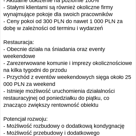
- Aktualne obłożenie na poziomie 100%
- Stałymi klientami są również okoliczne firmy
wynajmujące pokoje dla swoich pracowników
- Ceny pokoi od 300 PLN do nawet 1 000 PLN za
dobę w zależności od terminu i wydarzeń
Restauracja:
- Obecnie działa na śniadania oraz eventy
weekendowe
- Zarezerwowane komunie i imprezy okolicznościowe
na kilka tygodni do przodu
- Przychód z eventów weekendowych sięga około 25
000 PLN za weekend
- Istnieje możliwość uruchomienia działalności
restauracyjnej od poniedziałku do piątku, co
znacząco zwiększy rentowność obiektu
Potencjał rozwoju:
- Możliwość rozbudowy o dodatkową kondygnację
- Możliwość przebudowy i dodatkowego