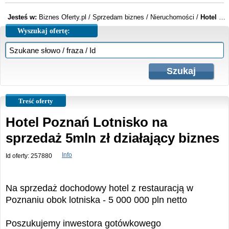
Jesteś w:
Biznes Oferty.pl
/
Sprzedam biznes
/
Nieruchomości
/
Hotel Poznań Lotnisko na sprzedaż 5mln zł działający biznes
Wyszukaj ofertę:
Treść oferty
Hotel Poznań Lotnisko na
sprzedaż 5mln zł działający biznes
Info
Id oferty: 257880
Na sprzedaż dochodowy hotel z restauracją w
Poznaniu obok lotniska - 5 000 000 pln netto
Poszukujemy inwestora gotówkowego