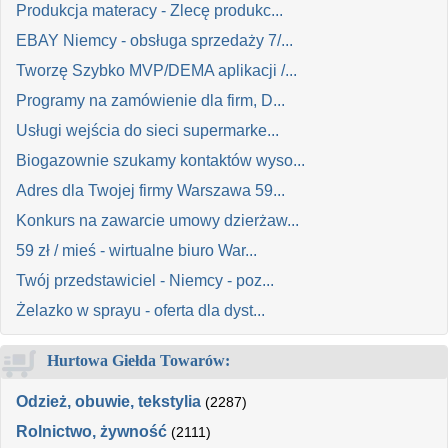
Produkcja materacy - Zlecę produkc...
EBAY Niemcy - obsługa sprzedaży 7/...
Tworzę Szybko MVP/DEMA aplikacji /...
Programy na zamówienie dla firm, D...
Usługi wejścia do sieci supermarke...
Biogazownie szukamy kontaktów wyso...
Adres dla Twojej firmy Warszawa 59...
Konkurs na zawarcie umowy dzierżaw...
59 zł / mieś - wirtualne biuro War...
Twój przedstawiciel - Niemcy - poz...
Żelazko w sprayu - oferta dla dyst...
Hurtowa Giełda Towarów:
Odzież, obuwie, tekstylia
(2287)
Rolnictwo, żywność
(2111)