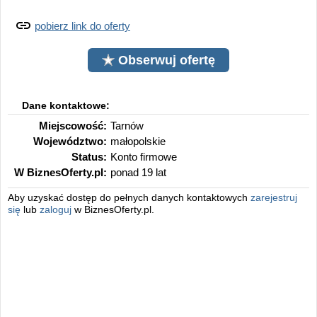
pobierz link do oferty
Obserwuj ofertę
Dane kontaktowe:
Miejscowość:
Tarnów
Województwo:
małopolskie
Status:
Konto firmowe
W BiznesOferty.pl:
ponad 19 lat
Aby uzyskać dostęp do pełnych danych kontaktowych
zarejestruj
się
lub
zaloguj
w BiznesOferty.pl.