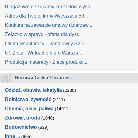
Biogazownie szukamy kontaktów wyso...
Adres dla Twojej firmy Warszawa 59...
Konkurs na zawarcie umowy dzierżaw...
Żelazko w sprayu - oferta dla dyst...
Oferta współpracy - Handlowcy B2B ...
Ul. Złota - Wirtualne biuro Warsza...
Produkcja materacy - Zlecę produkc...
Hurtowa Giełda Towarów:
Odzież, obuwie, tekstylia
(2285)
Rolnictwo, żywność
(2111)
Chemia, oleje, paliwa
(1491)
Zdrowie, uroda
(1040)
Budownictwo
(929)
Inne ...
(865)