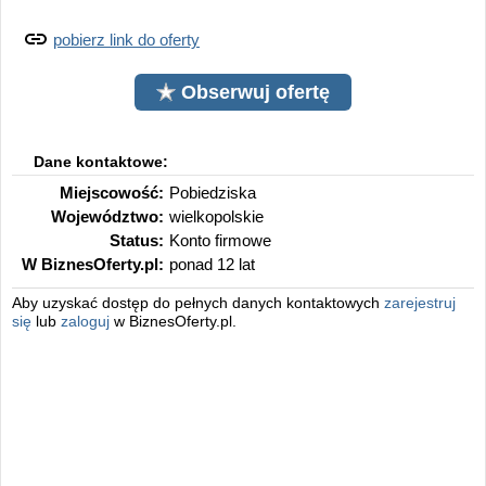
pobierz link do oferty
Obserwuj ofertę
Dane kontaktowe:
Miejscowość:
Pobiedziska
Województwo:
wielkopolskie
Status:
Konto firmowe
W BiznesOferty.pl:
ponad 12 lat
Aby uzyskać dostęp do pełnych danych kontaktowych
zarejestruj
się
lub
zaloguj
w BiznesOferty.pl.