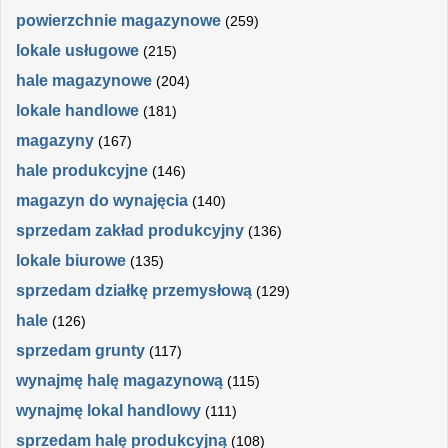
powierzchnie magazynowe
(259)
lokale usługowe
(215)
hale magazynowe
(204)
lokale handlowe
(181)
magazyny
(167)
hale produkcyjne
(146)
magazyn do wynajęcia
(140)
sprzedam zakład produkcyjny
(136)
lokale biurowe
(135)
sprzedam działkę przemysłową
(129)
hale
(126)
sprzedam grunty
(117)
wynajmę halę magazynową
(115)
wynajmę lokal handlowy
(111)
sprzedam halę produkcyjną
(108)