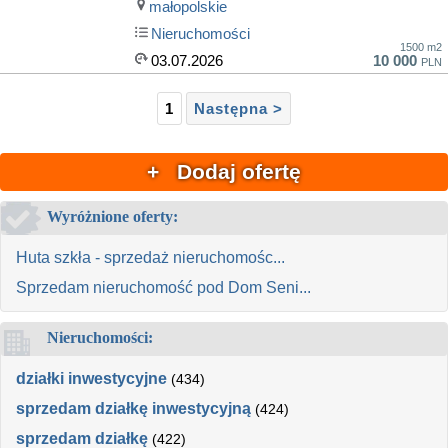
małopolskie
Nieruchomości
1500 m2
03.07.2026
10 000
PLN
1
Następna >
+ Dodaj ofertę
Wyróżnione oferty:
Huta szkła - sprzedaż nieruchomośc...
Sprzedam nieruchomość pod Dom Seni...
Nieruchomości:
działki inwestycyjne
(434)
sprzedam działkę inwestycyjną
(424)
sprzedam działkę
(422)