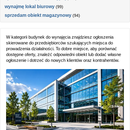
wynajmę lokal biurowy
(99)
sprzedam obiekt magazynowy
(94)
W kategorii budynek do wynajęcia znajdziesz ogłoszenia
skierowane do przedsiębiorców szukających miejsca do
prowadzenia działalności. To dobre miejsce, aby porównać
dostępne oferty, znaleźć odpowiedni obiekt lub dodać własne
ogłoszenie i dotrzeć do nowych klientów oraz kontrahentów.