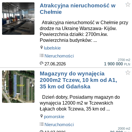
Atrakcyjna nieruchomość w
Chełmie
Atrakcyjna nieruchomość w Chełmie przy
drodze na Ukrainę Warszawa- Kijów.
Powierzchnia działki: 2700m.kw.
Powierzchnia budynków: ...
lubelskie
Nieruchomości
2700 m2
27.06.2026
1 900 000
PLN
Magazyny do wynajęcia
2000m2 Tczew, 10 km od A1,
35 km od Gdańska
Dzień dobry, Posiadamy magazyn do
wynajęcia 12000 m2 w Tczewskich
Łąkach obok Tczewa, 35 km od ...
pomorskie
Nieruchomości
2000 m2