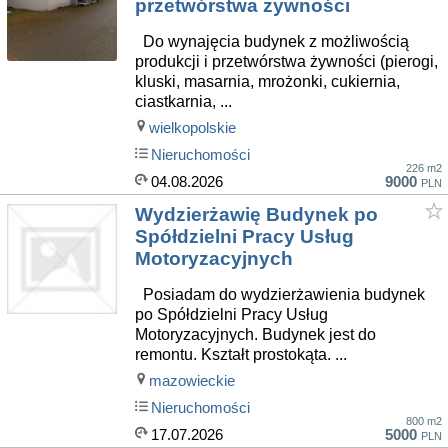
przetwórstwa żywności
Do wynajęcia budynek z możliwością
produkcji i przetwórstwa żywności (pierogi,
kluski, masarnia, mrożonki, cukiernia,
ciastkarnia, ...
wielkopolskie
Nieruchomości
226 m2
04.08.2026
9000
PLN
Wydzierżawię Budynek po
Spółdzielni Pracy Usług
Motoryzacyjnych
Posiadam do wydzierżawienia budynek
po Spółdzielni Pracy Usług
Motoryzacyjnych. Budynek jest do
remontu. Kształt prostokąta. ...
mazowieckie
Nieruchomości
800 m2
17.07.2026
5000
PLN