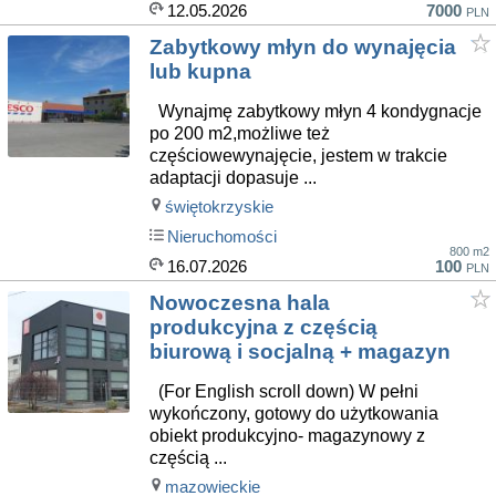
12.05.2026
7000
PLN
Zabytkowy młyn do wynajęcia
lub kupna
Wynajmę zabytkowy młyn 4 kondygnacje
po 200 m2,możliwe też
częściowewynajęcie, jestem w trakcie
adaptacji dopasuje ...
świętokrzyskie
Nieruchomości
800 m2
16.07.2026
100
PLN
Nowoczesna hala
produkcyjna z częścią
biurową i socjalną + magazyn
(For English scroll down) W pełni
wykończony, gotowy do użytkowania
obiekt produkcyjno- magazynowy z
częścią ...
mazowieckie