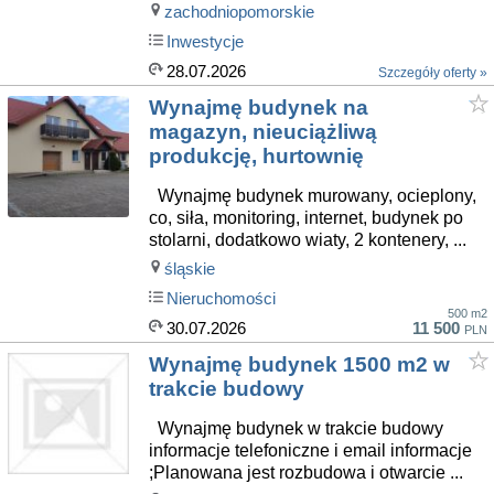
zachodniopomorskie
Inwestycje
28.07.2026
Szczegóły oferty »
Wynajmę budynek na
magazyn, nieuciążliwą
produkcję, hurtownię
Wynajmę budynek murowany, ocieplony,
co, siła, monitoring, internet, budynek po
stolarni, dodatkowo wiaty, 2 kontenery, ...
śląskie
Nieruchomości
500 m2
30.07.2026
11 500
PLN
Wynajmę budynek 1500 m2 w
trakcie budowy
Wynajmę budynek w trakcie budowy
informacje telefoniczne i email informacje
;Planowana jest rozbudowa i otwarcie ...