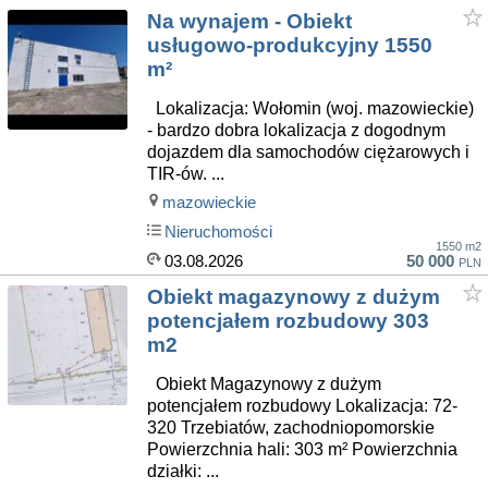
Na wynajem - Obiekt
usługowo-produkcyjny 1550
m²
Lokalizacja: Wołomin (woj. mazowieckie)
- bardzo dobra lokalizacja z dogodnym
dojazdem dla samochodów ciężarowych i
TIR-ów. ...
mazowieckie
Nieruchomości
1550 m2
03.08.2026
50 000
PLN
Obiekt magazynowy z dużym
potencjałem rozbudowy 303
m2
Obiekt Magazynowy z dużym
potencjałem rozbudowy Lokalizacja: 72-
320 Trzebiatów, zachodniopomorskie
Powierzchnia hali: 303 m² Powierzchnia
działki: ...