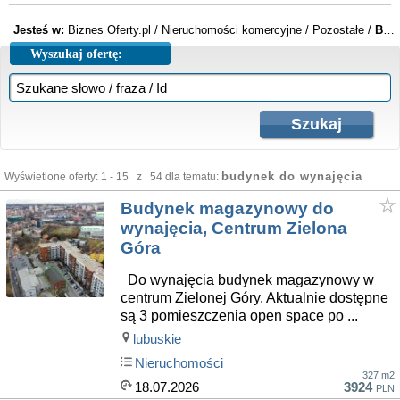
Jesteś w:
Biznes Oferty.pl
/
Nieruchomości komercyjne
/
Pozostałe
/
Budynek do wynajęcia
Wyszukaj ofertę:
budynek do wynajęcia
Wyświetlone oferty: 1 - 15 z 54 dla tematu:
Budynek magazynowy do
wynajęcia, Centrum Zielona
Góra
Do wynajęcia budynek magazynowy w
centrum Zielonej Góry. Aktualnie dostępne
są 3 pomieszczenia open space po ...
lubuskie
Nieruchomości
327 m2
18.07.2026
3924
PLN