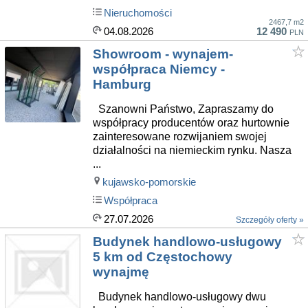
Nieruchomości
2467,7 m2
04.08.2026
12 490
PLN
Showroom - wynajem-
współpraca Niemcy -
Hamburg
Szanowni Państwo, Zapraszamy do
współpracy producentów oraz hurtownie
zainteresowane rozwijaniem swojej
działalności na niemieckim rynku. Nasza
...
kujawsko-pomorskie
Współpraca
27.07.2026
Szczegóły oferty »
Budynek handlowo-usługowy
5 km od Częstochowy
wynajmę
Budynek handlowo-usługowy dwu