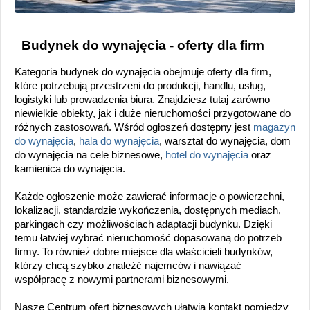
Budynek do wynajęcia - oferty dla firm
Kategoria budynek do wynajęcia obejmuje oferty dla firm,
które potrzebują przestrzeni do produkcji, handlu, usług,
logistyki lub prowadzenia biura. Znajdziesz tutaj zarówno
niewielkie obiekty, jak i duże nieruchomości przygotowane do
różnych zastosowań. Wśród ogłoszeń dostępny jest
magazyn
do wynajęcia
,
hala do wynajęcia
, warsztat do wynajęcia, dom
do wynajęcia na cele biznesowe,
hotel do wynajęcia
oraz
kamienica do wynajęcia.
Każde ogłoszenie może zawierać informacje o powierzchni,
lokalizacji, standardzie wykończenia, dostępnych mediach,
parkingach czy możliwościach adaptacji budynku. Dzięki
temu łatwiej wybrać nieruchomość dopasowaną do potrzeb
firmy. To również dobre miejsce dla właścicieli budynków,
którzy chcą szybko znaleźć najemców i nawiązać
współpracę z nowymi partnerami biznesowymi.
Nasze Centrum ofert biznesowych ułatwia kontakt pomiędzy