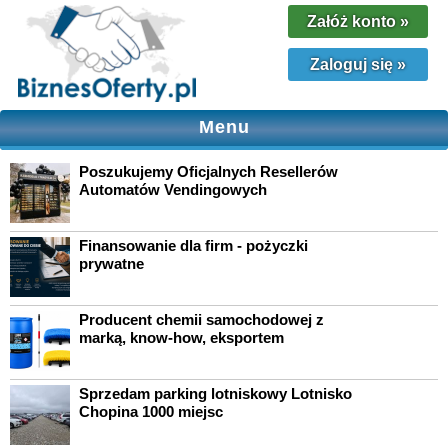
Załóż konto
»
Zaloguj się
»
Menu
Poszukujemy Oficjalnych Resellerów
Automatów Vendingowych
Finansowanie dla firm - pożyczki
prywatne
Producent chemii samochodowej z
marką, know-how, eksportem
Sprzedam parking lotniskowy Lotnisko
Chopina 1000 miejsc