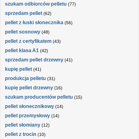
szukam odbiorców pelletu
(77)
sprzedam pellet
(62)
pellet z łuski słonecznika
(56)
pellet sosnowy
(48)
pellet z certyfikatem
(43)
pellet klasa A1
(42)
sprzedam pellet drzewny
(41)
kupię pellet
(41)
produkcja pelletu
(31)
kupię pellet drzewny
(16)
szukam producentów pelletu
(15)
pellet słonecznikowy
(14)
pellet przemysłowy
(14)
pellet słomiany
(12)
pellet z trocin
(10)