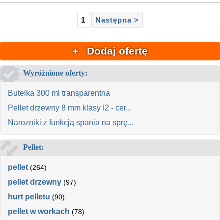
1
Następna >
+ Dodaj ofertę
Wyróżnione oferty:
Butelka 300 ml transparentna
Pellet drzewny 8 mm klasy I2 - cer...
Narożniki z funkcją spania na sprę...
Pellet:
pellet
(264)
pellet drzewny
(97)
hurt pelletu
(90)
pellet w workach
(78)