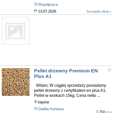
Współpraca
13.07.2026
Szczegóły oferty »
Pellet drzewny Premium EN
Plus A1
Witam, W ciągłej sprzedaży posiadamy
pellet drzewny z certyfikatem en plus A1.
Pellet w workach 15kg. Cena netto ...
śląskie
Giełda Hurtowa
1 750
PLN