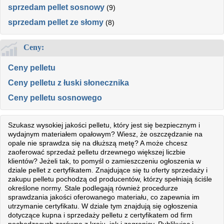
sprzedam pellet sosnowy
(9)
sprzedam pellet ze słomy
(8)
Ceny:
Ceny pelletu
Ceny pelletu z łuski słonecznika
Ceny pelletu sosnowego
Szukasz wysokiej jakości pelletu, który jest się bezpiecznym i
wydajnym materiałem opałowym? Wiesz, że oszczędzanie na
opale nie sprawdza się na dłuższą metę? A może chcesz
zaoferować sprzedaż pelletu drzewnego większej liczbie
klientów? Jeżeli tak, to pomyśl o zamieszczeniu ogłoszenia w
dziale pellet z certyfikatem. Znajdujące się tu oferty sprzedaży i
zakupu pelletu pochodzą od producentów, którzy spełniają ściśle
określone normy. Stale podlegają również procedurze
sprawdzania jakości oferowanego materiału, co zapewnia im
utrzymanie certyfikatu. W dziale tym znajdują się ogłoszenia
dotyczące kupna i sprzedaży pelletu z certyfikatem od firm