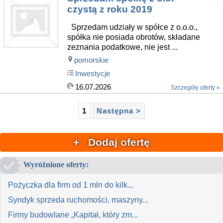
czystą z roku 2019
Sprzedam udziały w spółce z o.o.o.,
spółka nie posiada obrotów, składane
zeznania podatkowe, nie jest ...
pomorskie
Inwestycje
16.07.2026
Szczegóły oferty »
1
Następna >
+ Dodaj ofertę
Wyróżnione oferty:
Pożyczka dla firm od 1 mln do kilk...
Syndyk sprzeda ruchomości, maszyny...
Firmy budowlane „Kapitał, który zm...