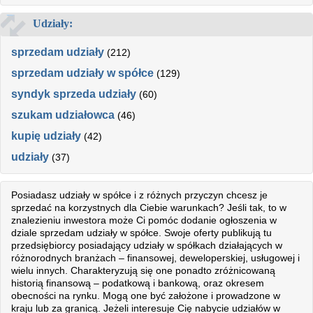
Udziały:
sprzedam udziały
(212)
sprzedam udziały w spółce
(129)
syndyk sprzeda udziały
(60)
szukam udziałowca
(46)
kupię udziały
(42)
udziały
(37)
Posiadasz udziały w spółce i z różnych przyczyn chcesz je
sprzedać na korzystnych dla Ciebie warunkach? Jeśli tak, to w
znalezieniu inwestora może Ci pomóc dodanie ogłoszenia w
dziale sprzedam udziały w spółce. Swoje oferty publikują tu
przedsiębiorcy posiadający udziały w spółkach działających w
różnorodnych branżach – finansowej, deweloperskiej, usługowej i
wielu innych. Charakteryzują się one ponadto zróżnicowaną
historią finansową – podatkową i bankową, oraz okresem
obecności na rynku. Mogą one być założone i prowadzone w
kraju lub za granicą. Jeżeli interesuje Cię nabycie udziałów w