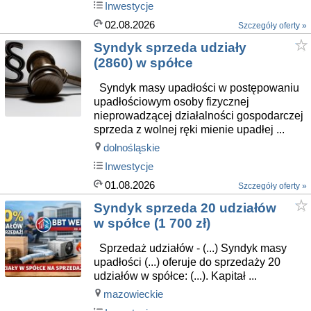
Inwestycje
02.08.2026
Szczegóły oferty »
Syndyk sprzeda udziały
(2860) w spółce
Syndyk masy upadłości w postępowaniu
upadłościowym osoby fizycznej
nieprowadzącej działalności gospodarczej
sprzeda z wolnej ręki mienie upadłej ...
dolnośląskie
Inwestycje
01.08.2026
Szczegóły oferty »
Syndyk sprzeda 20 udziałów
w spółce (1 700 zł)
Sprzedaż udziałów - (...) Syndyk masy
upadłości (...) oferuje do sprzedaży 20
udziałów w spółce: (...). Kapitał ...
mazowieckie