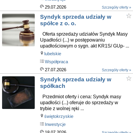
29.07.2026
Szczegóły oferty »
Syndyk sprzeda udziały w
spółce z o. o.
Oferta sprzedaży udziałów Syndyk Masy
Upadłości (...) w postępowaniu
upadłościowym o sygn. akt KR1S/ GUp- ...
lubelskie
Współpraca
27.07.2026
Szczegóły oferty »
Syndyk sprzeda udziały w
spółkach
Przedmiot oferty i cena: Syndyk masy
upadłości (...) oferuje do sprzedaży w
trybie z wolnej ręki ...
świętokrzyskie
Inwestycje
18.07.2026
Szczegóły oferty »