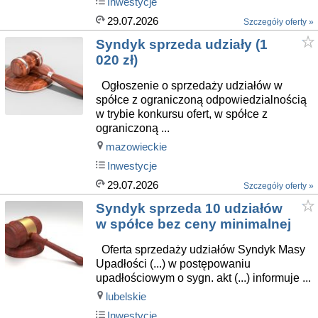
Inwestycje
29.07.2026
Szczegóły oferty »
Syndyk sprzeda udziały (1
020 zł)
Ogłoszenie o sprzedaży udziałów w
spółce z ograniczoną odpowiedzialnością
w trybie konkursu ofert, w spółce z
ograniczoną ...
mazowieckie
Inwestycje
29.07.2026
Szczegóły oferty »
Syndyk sprzeda 10 udziałów
w spółce bez ceny minimalnej
Oferta sprzedaży udziałów Syndyk Masy
Upadłości (...) w postępowaniu
upadłościowym o sygn. akt (...) informuje ...
lubelskie
Inwestycje