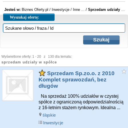
Jesteś w:
Biznes Oferty.pl
/
Inwestycje
/
Inne ...
/
Sprzedam udziały w spółce
Wyszukaj ofertę:
Wyświetlone oferty: 1 - 20 z 130 dla tematu:
sprzedam udziały w spółce
Sprzedam Sp.zo.o. z 2010
Komplet sprawozdań, bez
długów
Na sprzedaż 100% udziałów w czystej
spółce z ograniczoną odpowiedzialnością
z 16-letnim stażem rynkowym. Idealna ...
śląskie
Inwestycje