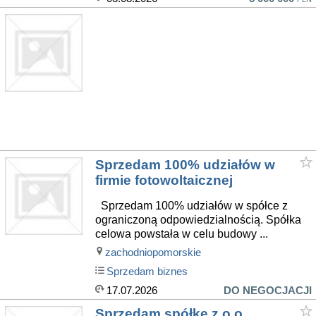
Sprzedam 100% udziałów w
firmie fotowoltaicznej
Sprzedam 100% udziałów w spółce z
ograniczoną odpowiedzialnością. Spółka
celowa powstała w celu budowy ...
zachodniopomorskie
Sprzedam biznes
17.07.2026
DO NEGOCJACJI
Sprzedam spółkę z o.o.