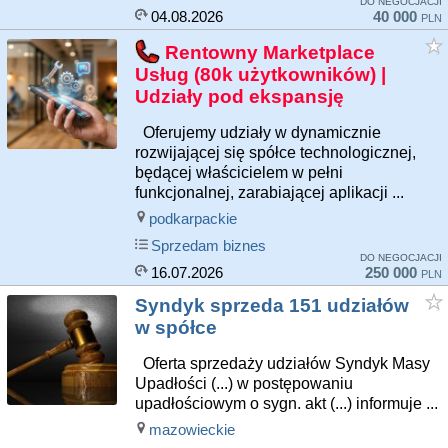
DO NEGOCJACJI
04.08.2026
40 000
PLN
Rentowny Marketplace
Usług (80k użytkowników) |
Udziały pod ekspansję
Oferujemy udziały w dynamicznie
rozwijającej się spółce technologicznej,
będącej właścicielem w pełni
funkcjonalnej, zarabiającej aplikacji ...
podkarpackie
Sprzedam biznes
DO NEGOCJACJI
16.07.2026
250 000
PLN
Syndyk sprzeda 151 udziałów
w spółce
Oferta sprzedaży udziałów Syndyk Masy
Upadłości (...) w postępowaniu
upadłościowym o sygn. akt (...) informuje ...
mazowieckie