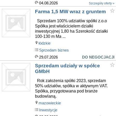
04.08.2026
Szczegóły oferty »
Farma 1,5 MW wraz z gruntem
Sprzedam 100% udziałów spółki z.o.o
Spółka jest właścicielem działki
inwestycyjnej 1,80 ha Szerokość działki
100-130 m Ma ...
łódzkie
Sprzedam biznes
29.07.2026
DO NEGOCJACJI
Sprzedam udziały w spółce
GMbH
Rok założenia spółki 2023, sprzedam
50% udziałów, spółka w aktywnym VAT.
Spółka, przygotowana pod branże
budowlaną.
mazowieckie
Inwestycje