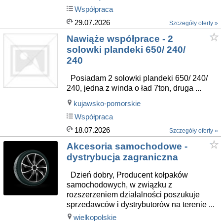
Współpraca
29.07.2026
Szczegóły oferty »
Nawiąże współprace - 2
solowki plandeki 650/ 240/
240
Posiadam 2 solowki plandeki 650/ 240/
240, jedna z winda o ład 7ton, druga ...
kujawsko-pomorskie
Współpraca
18.07.2026
Szczegóły oferty »
Akcesoria samochodowe -
dystrybucja zagraniczna
Dzień dobry, Producent kołpaków
samochodowych, w związku z
rozszerzeniem działalności poszukuje
sprzedawców i dystrybutorów na terenie ...
wielkopolskie