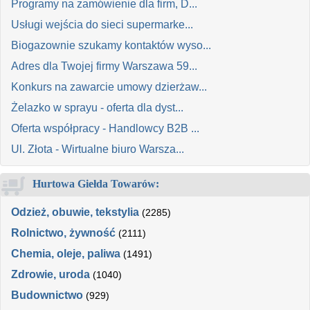
Programy na zamówienie dla firm, D...
Usługi wejścia do sieci supermarke...
Biogazownie szukamy kontaktów wyso...
Adres dla Twojej firmy Warszawa 59...
Konkurs na zawarcie umowy dzierżaw...
Żelazko w sprayu - oferta dla dyst...
Oferta współpracy - Handlowcy B2B ...
Ul. Złota - Wirtualne biuro Warsza...
Hurtowa Giełda Towarów:
Odzież, obuwie, tekstylia
(2285)
Rolnictwo, żywność
(2111)
Chemia, oleje, paliwa
(1491)
Zdrowie, uroda
(1040)
Budownictwo
(929)