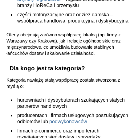
branży HoReCa i przemysłu
części motoryzacyjne oraz odzież damska –
współpraca handlowa, produkcyjna i dystrybucyjna
Oferty obejmują zarówno współpracę lokalną (np. firmy z
Warszawy czy Krakowa), jak i relacje ogólnopolskie oraz
międzynarodowe, co umożliwia budowanie stabilnych
łańcuchów dostaw i skalowanie działalności.
Dla kogo jest ta kategoria?
Kategoria nawiążę stałą współpracę została stworzona z
myślą o:
hurtowniach i dystrybutorach szukających stałych
partnerów handlowych
producentach i firmach usługowych poszukujących
odbiorców lub
podwykonawców
firmach e-commerce oraz importerach
rozwijających sieć dostaw i sprzedaży