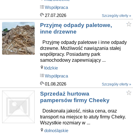
Współpraca
27.07.2026
Szczegóły oferty »
Przyjmę odpady paletowe,
inne drzewne
Przyjmę odpady paletowe i inne odpady
drzewne. Możliwość nawiązania stałej
współpracy. Posiadamy park
samochodowy zapewniający ...
łódzkie
Współpraca
01.08.2026
Szczegóły oferty »
Sprzedaż hurtowa
pampersów firmy Cheeky
Doskonała jakość, niska cena, oraz
transport na miejsce to atuty firmy Cheky.
Wszystkie rozmiary w ...
dolnośląskie