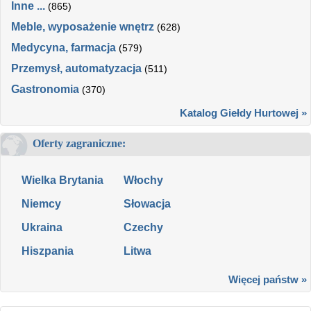
Inne ...
(865)
Meble, wyposażenie wnętrz
(628)
Medycyna, farmacja
(579)
Przemysł, automatyzacja
(511)
Gastronomia
(370)
Katalog Giełdy Hurtowej »
Oferty zagraniczne:
Wielka Brytania
Włochy
Niemcy
Słowacja
Ukraina
Czechy
Hiszpania
Litwa
Więcej państw »