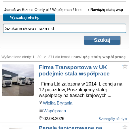
Jesteś w:
Biznes Oferty.pl
/
Współpraca
/
Inne ...
/
Nawiążę stałą współpracę
Wyszukaj ofertę:
nawiążę stałą współpracę
Wyświetlone oferty: 1 - 30 z 371 dla tematu:
Firma Transportowa w UK
podejmie stała współprace
Firma Ltd zalozona w 2014, Licencja na
12 pojazdow, Poszukujemy stalej
wspolpracy na trasach krajowych ...
Wielka Brytania
Współpraca
02.08.2026
Szczegóły oferty »
Panele tapicerowane na