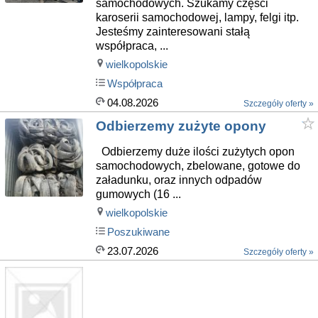
samochodowych. Szukamy części
karoserii samochodowej, lampy, felgi itp.
Jesteśmy zainteresowani stałą
współpraca, ...
wielkopolskie
Współpraca
04.08.2026
Szczegóły oferty »
Odbierzemy zużyte opony
Odbierzemy duże ilości zużytych opon
samochodowych, zbelowane, gotowe do
załadunku, oraz innych odpadów
gumowych (16 ...
wielkopolskie
Poszukiwane
23.07.2026
Szczegóły oferty »