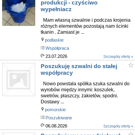
produkcji - czyściwo
wypełniacz
Mam własną szwalnie i podczas krojenia
różnych elementów pozostają nam ścinki
tkanin . Zamiast je ...
podlaskie
Współpraca
23.07.2026
Szczegóły oferty »
Poszukuję szwalni do stałej
współpracy
Nowo powstała spółka szuka szwalni do
wyrobów między innymi: koszulek,
swetrów, płaszczy, żakietów, spodni.
Dostawy ...
pomorskie
Poszukiwane
06.08.2026
Szczegóły oferty »