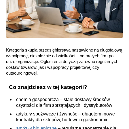
Kategoria skupia przedsiębiorstwa nastawione na długofalową
współpracę, niezależnie od wielkości – od małych firm po
duże organizacje. Ogłoszenia dotyczą zarówno regularnych
dostaw towarów, jak i współpracy projektowej czy
outsourcingowej.
Co znajdziesz w tej kategorii?
chemia gospodarcza – stałe dostawy środków
czystości dla firm sprzątających i dystrybutorów
artykuły spożywcze i żywność – długoterminowe
kontrakty dla sklepów, hurtowni i gastronomii
artykuły higieniczne
– regularne zaopatrzenie dla