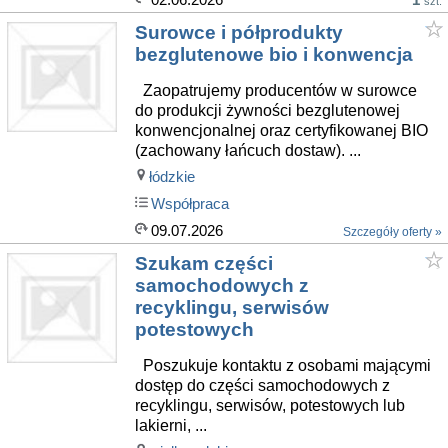
szt.
Surowce i półprodukty
bezglutenowe bio i konwencja
Zaopatrujemy producentów w surowce
do produkcji żywności bezglutenowej
konwencjonalnej oraz certyfikowanej BIO
(zachowany łańcuch dostaw). ...
łódzkie
Współpraca
09.07.2026
Szczegóły oferty »
Szukam części
samochodowych z
recyklingu, serwisów
potestowych
Poszukuje kontaktu z osobami mającymi
dostęp do części samochodowych z
recyklingu, serwisów, potestowych lub
lakierni, ...