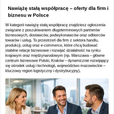
Nawiążę stałą współpracę – oferty dla firm i
biznesu w Polsce
W kategorii nawiążę stałą współpracę znajdziesz ogłoszenia
związane z poszukiwaniem długoterminowych partnerów
biznesowych, dostawców, podwykonawców oraz odbiorców
towarów i usług. To przestrzeń dla firm z sektora handlu,
produkcji, usług oraz e-commerce, które chcą budować
stabilne relacje biznesowe i rozwijać działalność na rynku
krajowym oraz międzynarodowym (np. Warszawa – główne
centrum biznesowe Polski, Kraków – dynamicznie rozwijający
się ośrodek usług i technologii, województwo mazowieckie –
kluczowy region logistyczny i dystrybucyjny).