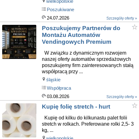
wielkopolskie
Poszukiwane
24.07.2026
Szczegóły oferty »
Poszukujemy Partnerów do
Montażu Automatów
Vendingowych Premium
W związku z dynamicznym rozwojem
naszej oferty automatów sprzedażowych
poszukujemy firm zainteresowanych stałą
współpracą przy ...
śląskie
Współpraca
03.08.2026
Szczegóły oferty »
Kupię folię stretch - hurt
Kupię od kilku do kilkunastu palet folii
stretch w rolkach. Preferowane rolki 2,5- 3
kg, ...
wielkopolskie