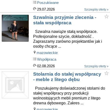
Poszukiwane
29.07.2026
Szczegóły oferty »
Szwalnia przyjmie zlecenia -
stała współpraca
Szwalna nawiąże stałą współprace.
Profesjonalne szycie, dokładność .
Zapraszamy zarówno projektantów jak i
osoby chcące ...
mazowieckie
Współpraca
02.08.2026
Szczegóły oferty »
Stolarnia do stałej współpracy
- meble z litego dębu
Poszukujemy doświadczonej stolarni do
stałej współpracy przy produkcji
wolnostojących mebli premium z litego
drewna dębowego. Zakres ...
mazowieckie