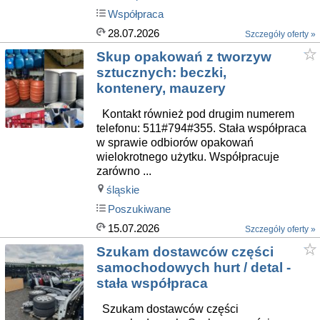
Współpraca
28.07.2026
Szczegóły oferty »
Skup opakowań z tworzyw
sztucznych: beczki,
kontenery, mauzery
Kontakt również pod drugim numerem
telefonu: 511#794#355. Stała współpraca
w sprawie odbiorów opakowań
wielokrotnego użytku. Współpracuje
zarówno ...
śląskie
Poszukiwane
15.07.2026
Szczegóły oferty »
Szukam dostawców części
samochodowych hurt / detal -
stała współpraca
Szukam dostawców części