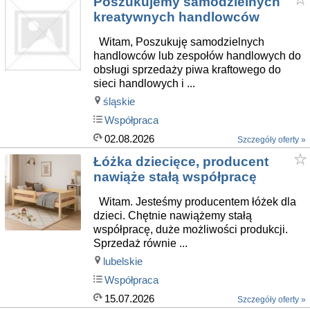
Poszukujemy samodzielnych
kreatywnych handlowców
Witam, Poszukuję samodzielnych
handlowców lub zespołów handlowych do
obsługi sprzedaży piwa kraftowego do
sieci handlowych i ...
śląskie
Współpraca
02.08.2026
Szczegóły oferty »
Łóżka dziecięce, producent
nawiąże stałą współpracę
Witam. Jesteśmy producentem łóżek dla
dzieci. Chętnie nawiążemy stałą
współpracę, duże możliwości produkcji.
Sprzedaż równie ...
lubelskie
Współpraca
15.07.2026
Szczegóły oferty »