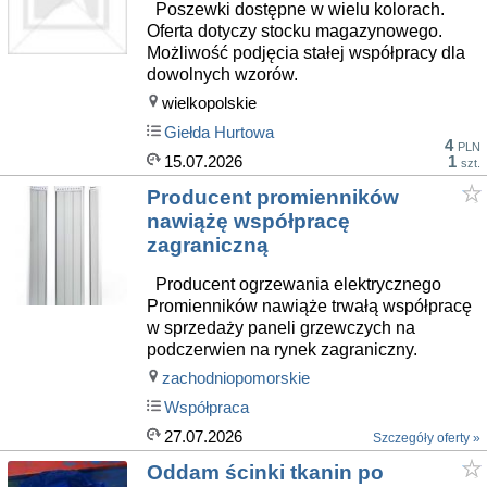
Poszewki dostępne w wielu kolorach.
Oferta dotyczy stocku magazynowego.
Możliwość podjęcia stałej współpracy dla
dowolnych wzorów.
wielkopolskie
Giełda Hurtowa
4
PLN
15.07.2026
1
szt.
Producent promienników
nawiążę współpracę
zagraniczną
Producent ogrzewania elektrycznego
Promienników nawiąże trwałą współpracę
w sprzedaży paneli grzewczych na
podczerwien na rynek zagraniczny.
zachodniopomorskie
Współpraca
27.07.2026
Szczegóły oferty »
Oddam ścinki tkanin po